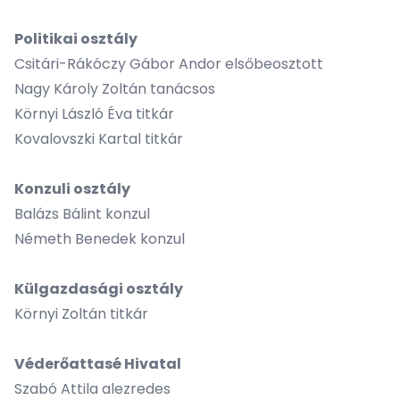
Politikai osztály
Csitári-Rákóczy Gábor Andor elsőbeosztott
Nagy Károly Zoltán tanácsos
Környi László Éva titkár
Kovalovszki Kartal titkár
Konzuli osztály
Balázs Bálint konzul
Németh Benedek konzul
Külgazdasági osztály
Környi Zoltán titkár
Véderőattasé Hivatal
Szabó Attila alezredes