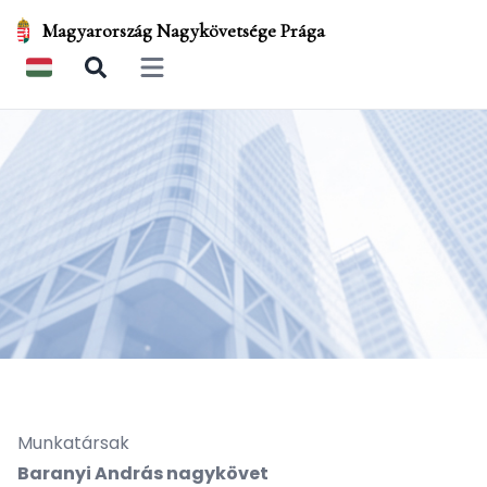
Magyarország Nagykövetsége Prága
Open main menu
Munkatársak
Baranyi András nagykövet