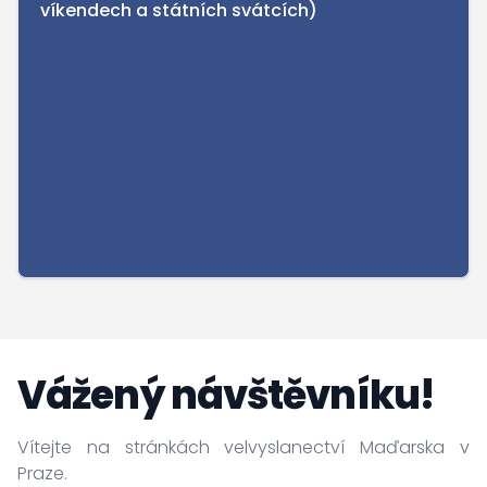
víkendech a státních svátcích)
Vážený návštěvníku!
Vítejte na stránkách velvyslanectví Maďarska v
Praze.