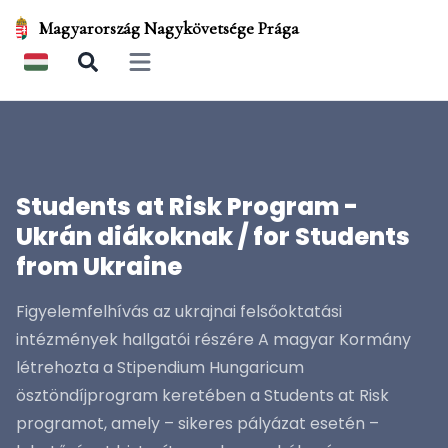
Magyarország Nagykövetsége Prága
Open main menu
Students at Risk Program -
Ukrán diákoknak / for Students
from Ukraine
Figyelemfelhívás az ukrajnai felsőoktatási
intézmények hallgatói részére A magyar Kormány
létrehozta a Stipendium Hungaricum
ösztöndíjprogram keretében a Students at Risk
programot, amely – sikeres pályázat esetén –